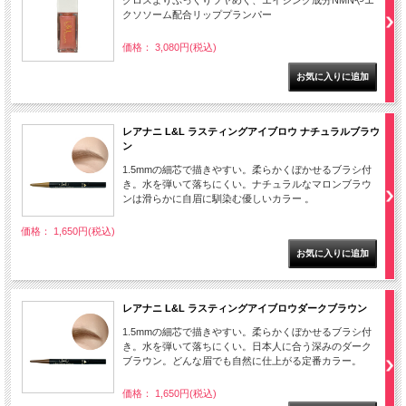
クソソーム配合リッププランパー
価格： 3,080円(税込)
レアナニ L&L ラスティングアイブロウ ナチュラルブラウ
ン
1.5mmの細芯で描きやすい。柔らかくぼかせるブラシ付
き。水を弾いて落ちにくい。ナチュラルなマロンブラウ
ンは滑らかに自眉に馴染む優しいカラー 。
価格： 1,650円(税込)
レアナニ L&L ラスティングアイブロウダークブラウン
1.5mmの細芯で描きやすい。柔らかくぼかせるブラシ付
き。水を弾いて落ちにくい。日本人に合う深みのダーク
ブラウン。どんな眉でも自然に仕上がる定番カラー。
価格： 1,650円(税込)