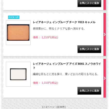
PICK UP
レイアネージュ インプルーブ チーク Y013 キャメル
表情豊かに、明るくクリアな肌へ演出する。
価格： 1,210円(税込)
レイアネージュ インプルーブ アイズ B001 スノウホワイ
ト
繊細な目もとに光を操り、重いどおりの彩りを与える。
価格： 1,210円(税込)
1 / 2ページ
（全39件）