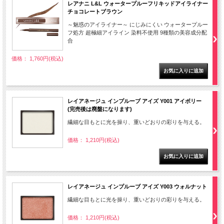
レアナニ L&L ウォータープルーフリキッドアイライナー
チョコレートブラウン
～魅惑のアイライナー～ にじみにくい ウォータープルー
フ処方 超極細アイライン 染料不使用 9種類の美容成分配
合
価格： 1,760円(税込)
レイアネージュ インプルーブ アイズ Y001 アイボリー
(完売後は廃盤になります)
繊細な目もとに光を操り、重いどおりの彩りを与える。
価格： 1,210円(税込)
レイアネージュ インプルーブ アイズ Y003 ウォルナット
繊細な目もとに光を操り、重いどおりの彩りを与える。
価格： 1,210円(税込)