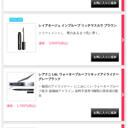
PICK UP
レイアネージュ インプルーブ リッチマスカラ ブラウン
トリートメントし、艶のあるまつ毛に導く。
価格： 3,850円(税込)
レアナニ L&L ウォータープルーフリキッドアイライナー
グレーブラック
～魅惑のアイライナー～ にじみにくい ウォータープルー
フ処方 超極細アイライン 染料不使用 9種類の美容成分配
合
価格： 1,760円(税込)