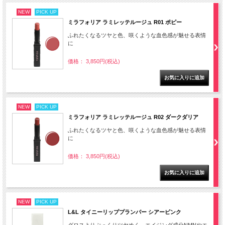
NEW
PICK UP
ミラフォリア ラミレッテルージュ R01 ポピー
ふれたくなるツヤと色、咲くような血色感が魅せる表情
に
価格： 3,850円(税込)
NEW
PICK UP
ミラフォリア ラミレッテルージュ R02 ダークダリア
ふれたくなるツヤと色、咲くような血色感が魅せる表情
に
価格： 3,850円(税込)
NEW
PICK UP
L&L タイニーリッププランパー シアーピンク
グロスよりぷっくりツヤめく、エイジング成分NMNやエ