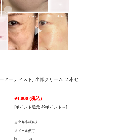
st (フォーアーティスト) 小顔クリーム ２本セ
¥4,960
(税込)
[ポイント還元 49ポイント～]
恵比寿小顔名人
※メール便可
個