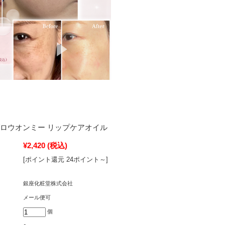
グロウオンミー リップケアオイル
¥2,420
(税込)
[ポイント還元 24ポイント～]
銀座化粧堂株式会社
メール便可
個