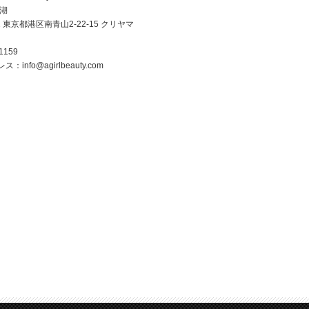
美湖
2 東京都港区南青山2-22-15 クリヤマ
1159
nfo@agirlbeauty.com