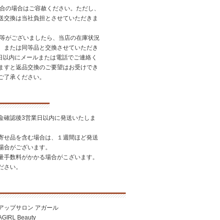
都合の場合はご容赦ください。ただし、
送交換は当社負担とさせていただきま
品等がございましたら、当店の在庫状況
、または同等品と交換させていただき
7日以内にメールまたは電話でご連絡く
ますと返品交換のご要望はお受けでき
ご了承ください。
金確認後3営業日以内に発送いたしま
寄せ品を含む場合は、１週間ほど発送
場合がございます。
量手数料がかかる場合がこざいます。
ださい。
アップサロン アガール
RL Beauty