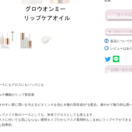
在庫:
返品について
レビューはあ
ースにもグロスにもパックにも
ルチ機能のリップ美容液
きやすい唇に潤いを与えるビタミン※を含む８種の美容成分*を配合。健やかで魅力的な唇
ップメイク前のベースとしても、単体でグロスとしても使えます。
スクに付いても気にならない透明タイプだからマスク着用時もこまめにリップケアができま
も効果的。