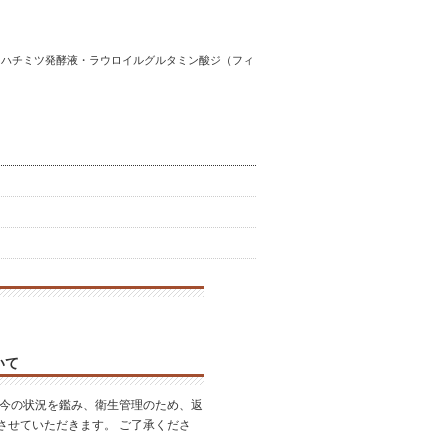
ー／ハチミツ発酵液・ラウロイルグルタミン酸ジ（フィ
いて
昨今の状況を鑑み、衛生管理のため、返
させていただきます。 ご了承くださ