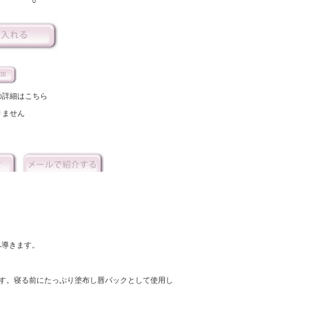
○
の詳細はこちら
りません
へ導きます。
す。寝る前にたっぷり塗布し唇パックとして使用し