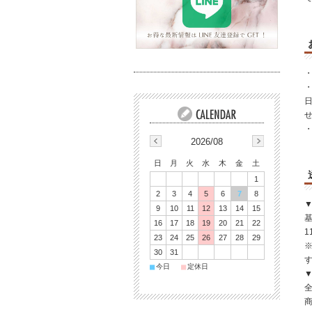
・
2026/08
日
月
火
水
木
金
土
1
2
3
4
5
6
7
8
▼
9
10
11
12
13
14
15
基
16
17
18
19
20
21
22
1
23
24
25
26
27
28
29
30
31
■
■
今日
定休日
▼
全