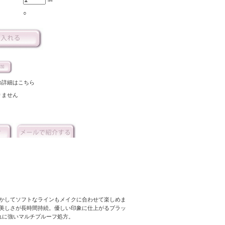
○
の詳細はこちら
りません
かしてソフトなラインもメイクに合わせて楽しめま
美しさが長時間持続。優しい印象に仕上がるブラッ
れに強いマルチプルーフ処方。