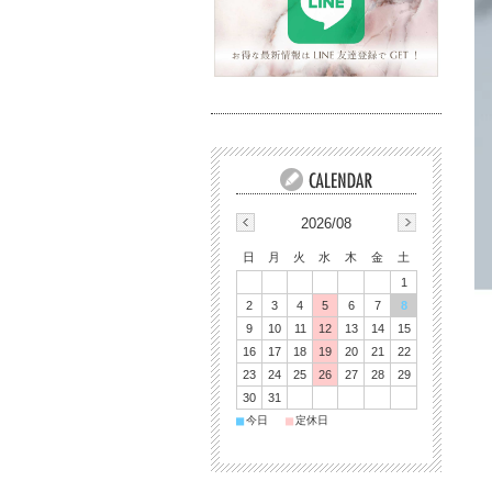
2026/08
日
月
火
水
木
金
土
1
2
3
4
5
6
7
8
9
10
11
12
13
14
15
16
17
18
19
20
21
22
23
24
25
26
27
28
29
30
31
■
■
今日
定休日