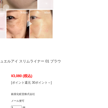
ュエルアイ スリムライナー 01 ブラウ
¥3,080
(税込)
[ポイント還元 30ポイント～]
銀座化粧堂株式会社
メール便可
個