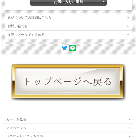
酸ソルビタン、ホウケイ酸（Ｃａ／Ａｌ）、酸化チタン、酸化鉄、赤２０２、グン
ジョウ
返品についての詳細はこちら
お問い合わせ
友達にメールですすめる
カートを見る
マイページへ
お気に入りリストを見る