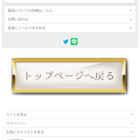
ジョウ
返品についての詳細はこちら
お問い合わせ
友達にメールですすめる
カートを見る
マイページへ
お気に入りリストを見る