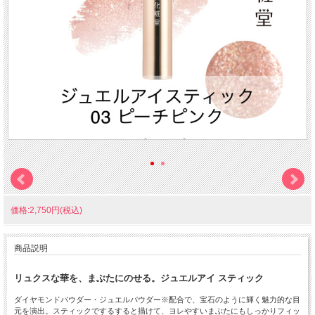
価格:2,750円(税込)
商品説明
リュクスな華を、まぶたにのせる。
ジュエルアイ スティック
ダイヤモンドパウダー・ジュエルパウダー※配合で、宝石のように輝く魅力的な目
元を演出。スティックでするすると描けて、ヨレやすいまぶたにもしっかりフィッ