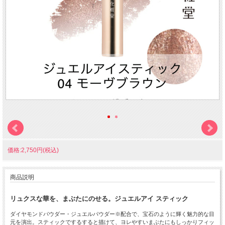
価格:2,750円(税込)
商品説明
リュクスな華を、まぶたにのせる。
ジュエルアイ スティック
ダイヤモンドパウダー・ジュエルパウダー※配合で、宝石のように輝く魅力的な目
元を演出。スティックでするすると描けて、ヨレやすいまぶたにもしっかりフィッ