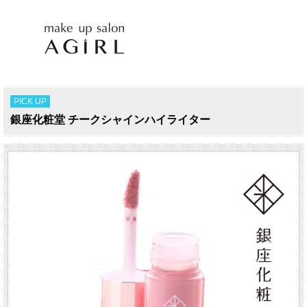
PICK UP
銀座化粧堂 チークシャインハイライター