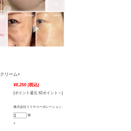
のクリーム+
¥8,250
(税込)
[ポイント還元 82ポイント～]
株式会社リリヤコーポレーション
個
○