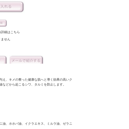
の詳細はこちら
りません
与え、キメの整った健康な肌へと導く効果の高いク
線などから起こるシワ、タルミを防止します。
ニ油、ホホバ油、イクラエキス、ミルラ油、ゼラニ