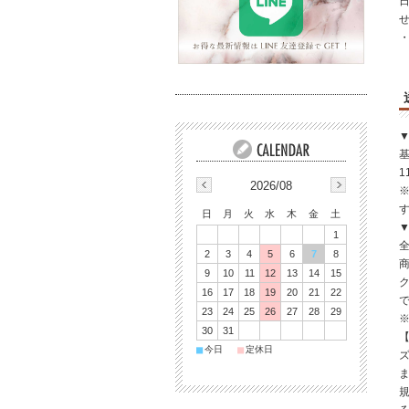
・
▼
基
1
2026/08
日
月
火
水
木
金
土
▼
1
全
2
3
4
5
6
7
8
9
10
11
12
13
14
15
16
17
18
19
20
21
22
23
24
25
26
27
28
29
※
30
31
■
■
今日
定休日