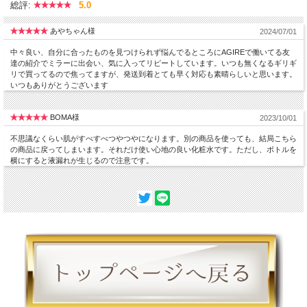
総評:
5.0
あやちゃん様
2024/07/01
中々良い、自分に合ったものを見つけられず悩んでるところにAGIREで働いてる友
達の紹介でミラーに出会い、気に入ってリピートしています。いつも無くなるギリギ
リで買ってるので焦ってますが、発送到着とても早く対応も素晴らしいと思います。
いつもありがとうございます
BOMA様
2023/10/01
不思議なくらい肌がすべすべつやつやになります。別の商品を使っても、結局こちら
の商品に戻ってしまいます。それだけ使い心地の良い化粧水です。ただし、ボトルを
横にすると液漏れが生じるので注意です。