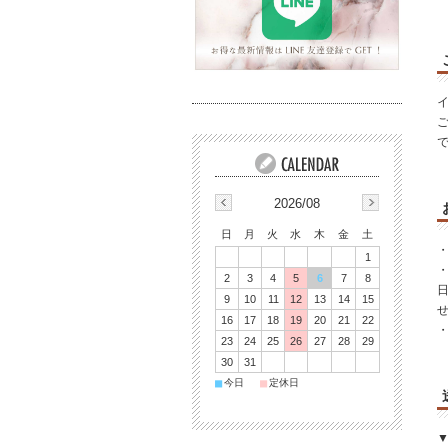
2026/08
日
月
火
水
木
金
土
1
2
3
4
5
6
7
8
9
10
11
12
13
14
15
16
17
18
19
20
21
22
・
23
24
25
26
27
28
29
30
31
■
■
今日
定休日
▼