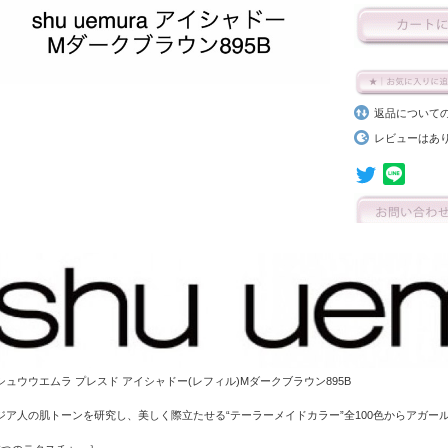
返品について
レビューはあ
シュウウエムラ プレスド アイシャドー(レフィル)Mダークブラウン895B
ジア人の肌トーンを研究し、美しく際立たせる“テーラーメイドカラー”全100色からアガー