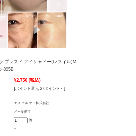
 プレスド アイシャドー(レフィル)M
895B
¥2,750
(税込)
[ポイント還元 27ポイント～]
エヌ.エル.オー株式会社
メール便可
個
○