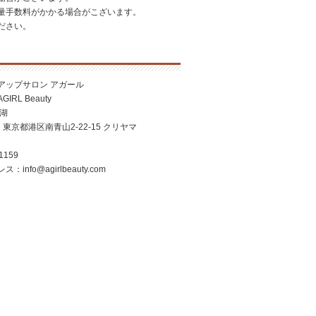
量手数料がかかる場合がこざいます。
ださい。
アップサロン アガール
RL Beauty
美湖
2 東京都港区南青山2-22-15 クリヤマ
1159
nfo@agirlbeauty.com