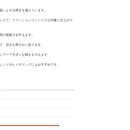
吸いよせる輝きを備えています。
ンスで、ファッションコンシャスな印象に仕上がり
間の密着力を叶えます。
で、目元を華やかに彩ります。
シアーでモダンな輝きを与えます。
レンドやレイヤリングにもおすすめです。