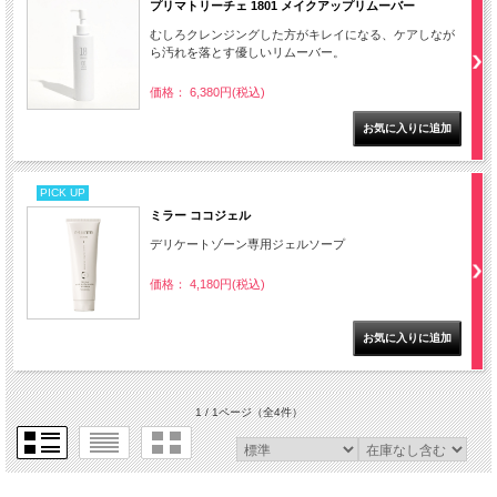
プリマトリーチェ 1801 メイクアップリムーバー
むしろクレンジングした方がキレイになる、ケアしなが
ら汚れを落とす優しいリムーバー。
価格： 6,380円(税込)
PICK UP
ミラー ココジェル
デリケートゾーン専用ジェルソープ
価格： 4,180円(税込)
1 / 1ページ
（全4件）