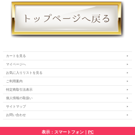
カートを見る
マイページへ
お気に入りリストを見る
ご利用案内
特定商取引法表示
個人情報の取扱い
サイトマップ
お問い合わせ
表示：スマートフォン｜
PC