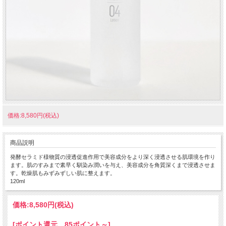
価格:8,580円(税込)
商品説明
発酵セラミド様物質の浸透促進作用で美容成分をより深く浸透させる肌環境を作り
ます。肌のすみまで素早く馴染み潤いを与え、美容成分を角質深くまで浸透させま
す。乾燥肌もみずみずしい肌に整えます。
120ml
価格:
8,580円
(税込)
[ポイント還元 85ポイント～]