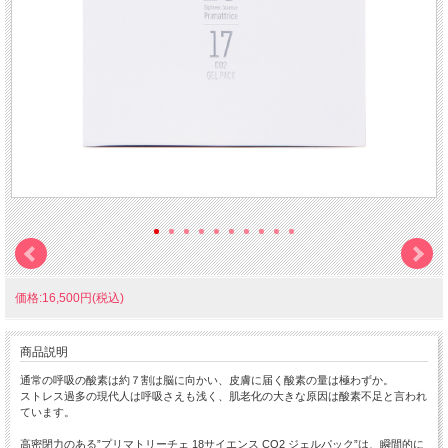
価格:16,500円(税込)
商品説明
通常の呼吸の酸素は約７割は脳に向かい、皮膚に届く酸素の量は極わずか。
ストレス過多の現代人は呼吸さえも浅く、肌老化の大きな原因は酸素不足と言われ
ています。
高密閉力のある”プリマトリーチェ 18サイエンス CO2 ジェルパック”は、瞬間的に