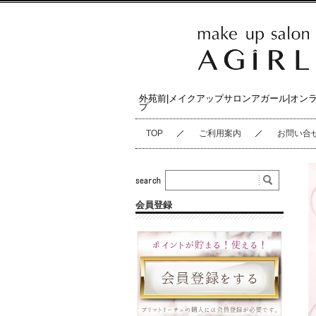
外苑前|メイクアップサロンアガール|オン
プ
TOP
ご利用案内
お問い合
会員登録