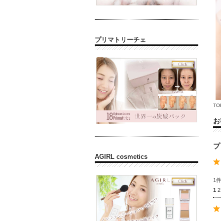
プリマトリーチェ
TO
お
プ
AGIRL cosmetics
1
1
2