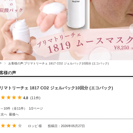
P
お客様の声:プリマトリーチェ 1817 CO2 ジェルパック10回分 (エコパック)
客様の声
リマトリーチェ 1817 CO2 ジェルパック10回分 (エコパック)
4.8
(11件)
件～10件（全11件） 1/2ページ
次へ
最後へ
ロッピ 様
投稿日：2026年05月27日