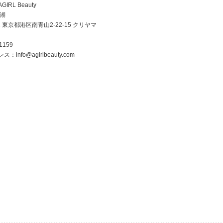
RL Beauty
美湖
2 東京都港区南青山2-22-15 クリヤマ
1159
nfo@agirlbeauty.com