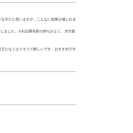
いる方だと思いますが、こんなに効果が感じれる
をしました。それ以降化粧の持ちがよく、夕方疲
目立たなくなりそうで嬉しいです。おすすめです