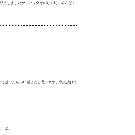
は感激しましたが、パックを剥がす時のめんどく
じで続けたらいい感じだと思います。私も続けて
ますよ。