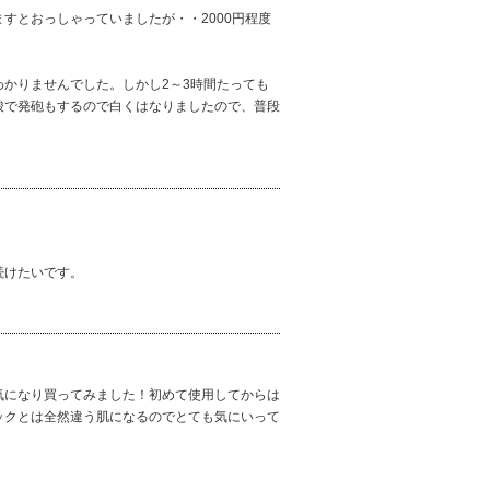
すとおっしゃっていましたが・・2000円程度
。
かりませんでした。しかし2～3時間たっても
酸で発砲もするので白くはなりましたので、普段
続けたいです。
気になり買ってみました！初めて使用してからは
ックとは全然違う肌になるのでとても気にいって