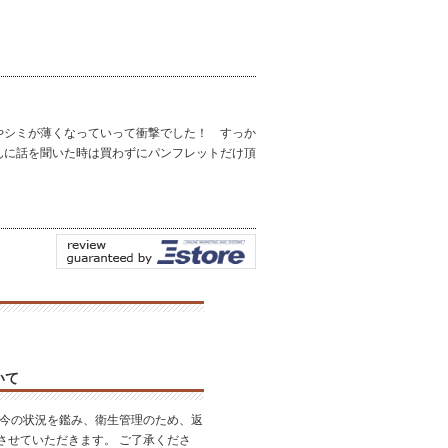
やシミが薄くなっていって衝撃でした！ すっか
んに話を聞いた時は買わずにパンフレットだけ頂
いて
昨今の状況を鑑み、衛生管理のため、返
させていただきます。 ご了承くださ