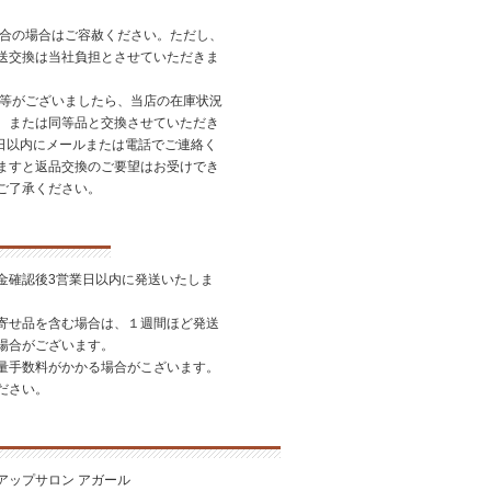
都合の場合はご容赦ください。ただし、
送交換は当社負担とさせていただきま
品等がございましたら、当店の在庫状況
、または同等品と交換させていただき
7日以内にメールまたは電話でご連絡く
ますと返品交換のご要望はお受けでき
ご了承ください。
金確認後3営業日以内に発送いたしま
寄せ品を含む場合は、１週間ほど発送
場合がございます。
量手数料がかかる場合がこざいます。
ださい。
アップサロン アガール