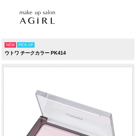
NEW
PICK UP
ウトワ チークカラー PK414