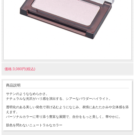
価格:3,080円(税込)
商品説明
サテンのようななめらかさ。
ナチュラルな光沢がハリ感を演出する、シアーなパウダーハイライト。
透明化のある美しい発色で溶け込むようになじみ、表情にあたたかみや立体感を添
えます。
パーソナルカラーに寄り添う豊富な展開で、自分をもっと美しく。華やかに。
肌色を問わないニュートラルなカラー