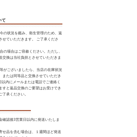
いて
昨今の状況を鑑み、衛生管理のため、返
させていただきます。 ご了承くださ
都合の場合はご容赦ください。ただし、
送交換は当社負担とさせていただきま
品等がございましたら、当店の在庫状況
、または同等品と交換させていただき
7日以内にメールまたは電話でご連絡く
ますと返品交換のご要望はお受けでき
ご了承ください。
金確認後3営業日以内に発送いたしま
寄せ品を含む場合は、１週間ほど発送