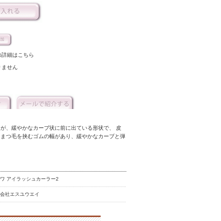
の詳細はこちら
りません
が、緩やかなカーブ状に前に出ている形状で、 皮
 まつ毛を挟むゴムの幅があり、緩やかなカーブと弾
ワ アイラッシュカーラー2
式会社エスユウエイ