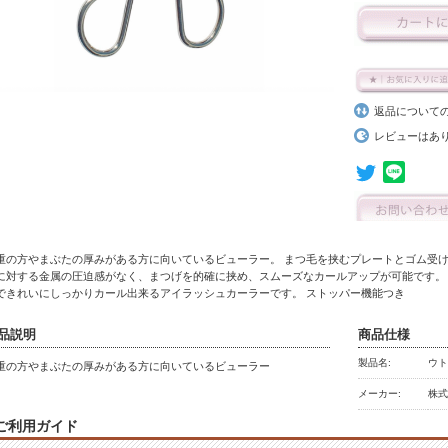
返品について
レビューはあ
重の方やまぶたの厚みがある方に向いているビューラー。 まつ毛を挟むプレートとゴム受け
に対する金属の圧迫感がなく、まつげを的確に挟め、スムーズなカールアップが可能です。
できれいにしっかりカール出来るアイラッシュカーラーです。 ストッパー機能つき
品説明
商品仕様
製品名:
ウト
重の方やまぶたの厚みがある方に向いているビューラー
メーカー:
株
ご利用ガイド