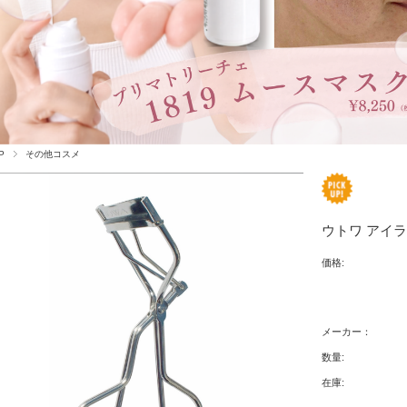
P
その他コスメ
ウトワ アイ
価格:
メーカー：
数量:
在庫: