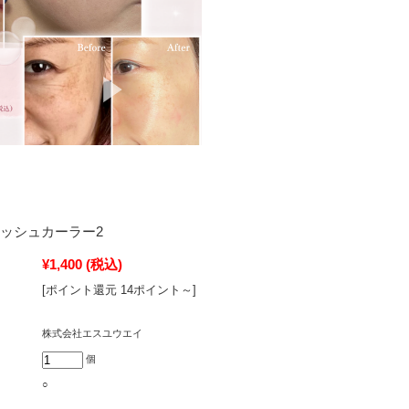
ラッシュカーラー2
¥1,400
(税込)
[ポイント還元 14ポイント～]
株式会社エスユウエイ
個
○