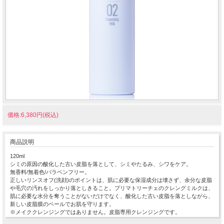
価格:6,380円(税込)
商品説明
120ml
シミの原因の酸化した古い皮脂を落として、シミやたるみ、シワをケア。
無香料/無着色/パラベンフリー。
正しいリンスオフ(洗顔)のポイントは、肌に必要な保湿成分は壊さず、余分な皮脂
や毛穴の汚れをしっかり落としきること。プリマトリーチェのクレングミルクは、
肌に必要な水分を奪うことがないだけでなく、酸化した古い皮脂を落としながら、
新しい皮脂膜のベールでお肌を守ります。
※メイククレンジングではありません。皮脂専用クレンジングです。
朝の洗顔前のご使用をオススメしています。