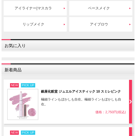
アイライナー|マスカラ
ベースメイク
リップメイク
アイブロウ
お気に入り
新着商品
NEW
PICK UP
銀座化粧堂 ジュエルアイスティック 10 スミレピンク
極細ラインもぼかしも自在。極細ラインもぼかしも自
在。
価格：2,750円(税込)
NEW
PICK UP