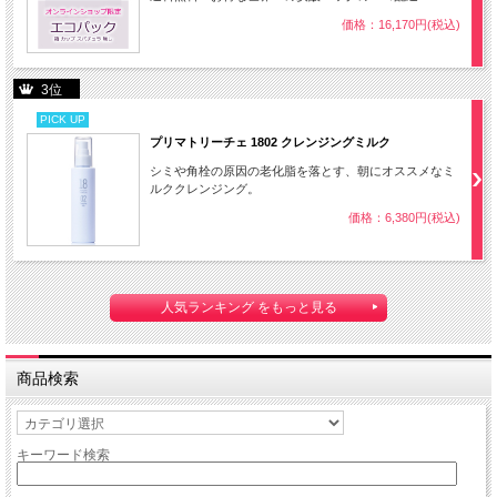
価格：16,170円(税込)
3位
PICK UP
プリマトリーチェ 1802 クレンジングミルク
シミや角栓の原因の老化脂を落とす、朝にオススメなミ
ルククレンジング。
価格：6,380円(税込)
人気ランキング をもっと見る
商品検索
キーワード検索