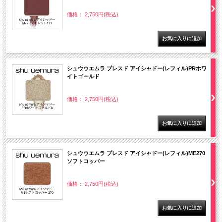
価格： 2,750円(税込)
シュウウエムラ プレスド アイシャドー(レフィル)PRホワ
イトゴールド
価格： 2,750円(税込)
シュウウエムラ プレスド アイシャドー(レフィル)ME270
ソフトコッパー
価格： 2,750円(税込)