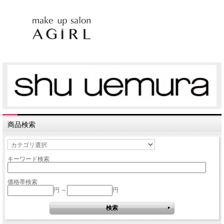
商品検索
キーワード検索
価格帯検索
円 ～
円