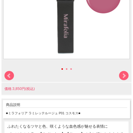
価格:3,850円(税込)
商品説明
■ミラフォリア ラミレッテルージュ P01 コスモス■
ふれたくなるツヤと色、咲くような血色感が魅せる表情に