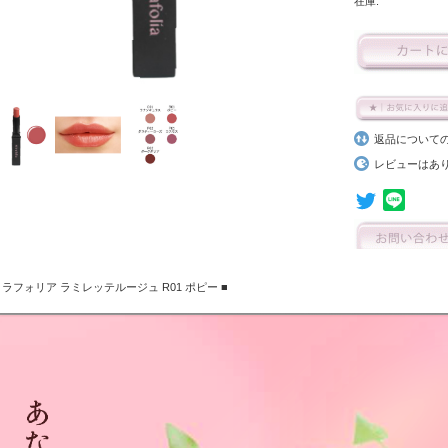
在庫:
返品について
レビューはあ
ミラフォリア ラミレッテルージュ R01 ポピー ■