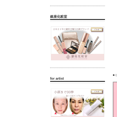
銀座化粧堂
■
for artist