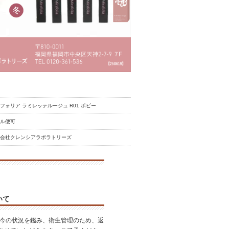
フォリア ラミレッテルージュ R01 ポピー
ール便可
式会社クレンシアラボラトリーズ
いて
昨今の状況を鑑み、衛生管理のため、返