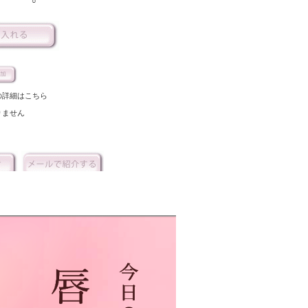
○
の詳細はこちら
りません