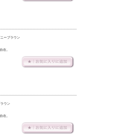
ガニーブラウン
自在。
ブラウン
自在。