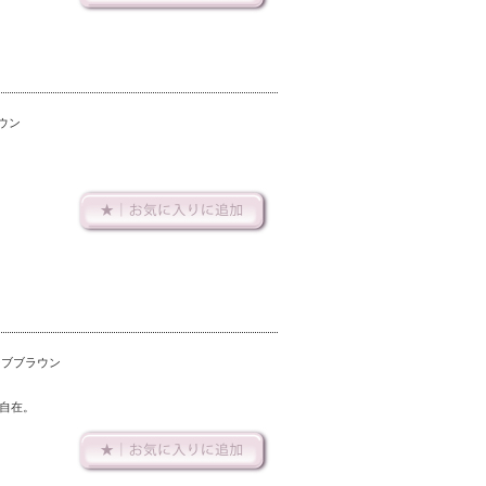
ウン
ーブブラウン
自在。