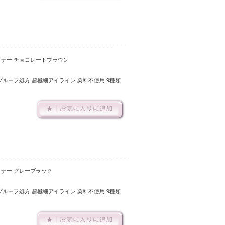
イナー チョコレートブラウン
ルーフ処方 超極細アイライン 染料不使用 9種類
イナー グレーブラック
ルーフ処方 超極細アイライン 染料不使用 9種類