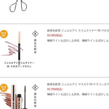
銀座化粧堂 ジュエルアイ スリムライナー 05 マホ
¥3,080
(税込)
極細ラインもぼかしも自在。極細ラインもぼかしも
銀座化粧堂 ジュエルアイ マスカラ 03 テラコッタ
¥2,750
(税込)
極細ラインもぼかしも自在。極細ラインもぼかしも