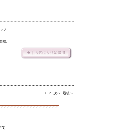
ラック
自在。
1
2
次へ
最後へ
いて