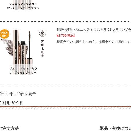
銀座化粧堂 ジュエルアイ マスカラ 01 ブラウンブ
¥2,750
(税込)
極細ラインもぼかしも自在。極細ラインもぼかしも
2件中1件～10件を表示
ご利用ガイド
ご注文方法
返品・交換につ