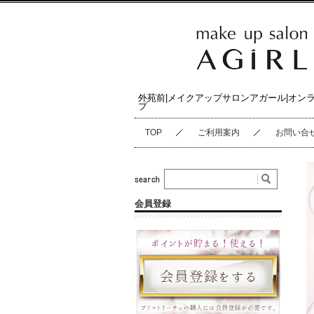
外苑前|メイクアップサロンアガール|オン
プ
TOP
ご利用案内
お問い合
会員登録