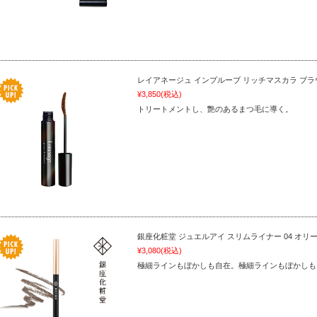
レイアネージュ インプルーブ リッチマスカラ ブラ
¥3,850
(税込)
トリートメントし、艶のあるまつ毛に導く。
銀座化粧堂 ジュエルアイ スリムライナー 04 オリ
¥3,080
(税込)
極細ラインもぼかしも自在。極細ラインもぼかしも