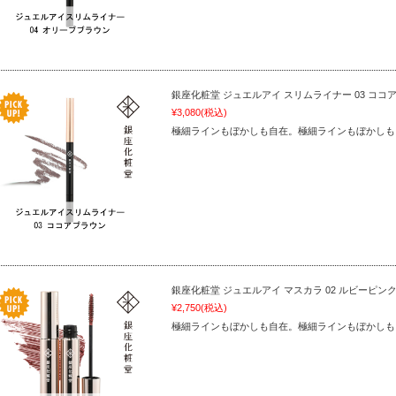
銀座化粧堂 ジュエルアイ スリムライナー 03 ココ
¥3,080
(税込)
極細ラインもぼかしも自在。極細ラインもぼかしも
銀座化粧堂 ジュエルアイ マスカラ 02 ルビーピン
¥2,750
(税込)
極細ラインもぼかしも自在。極細ラインもぼかしも