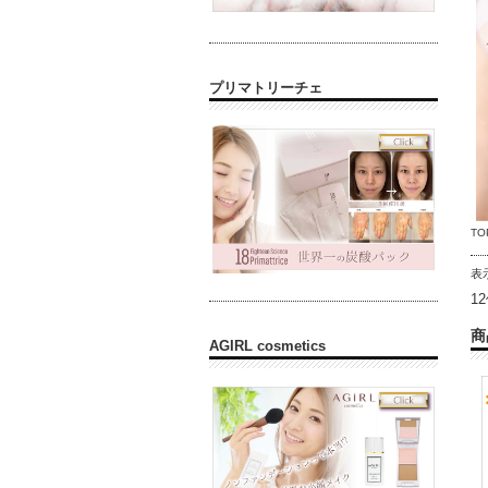
プリマトリーチェ
TO
表
1
商
AGIRL cosmetics