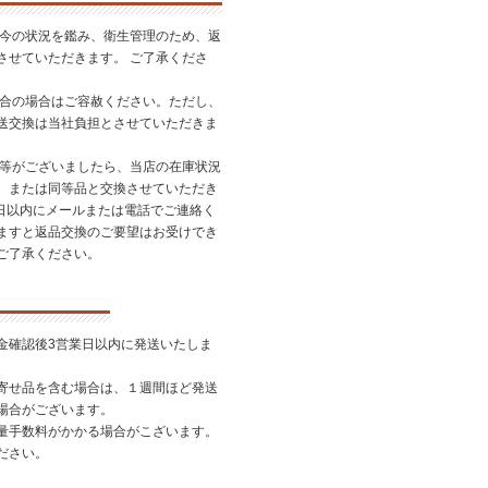
昨今の状況を鑑み、衛生管理のため、返
させていただきます。 ご了承くださ
都合の場合はご容赦ください。ただし、
送交換は当社負担とさせていただきま
品等がございましたら、当店の在庫状況
、または同等品と交換させていただき
7日以内にメールまたは電話でご連絡く
ますと返品交換のご要望はお受けでき
ご了承ください。
金確認後3営業日以内に発送いたしま
寄せ品を含む場合は、１週間ほど発送
場合がございます。
量手数料がかかる場合がこざいます。
ださい。