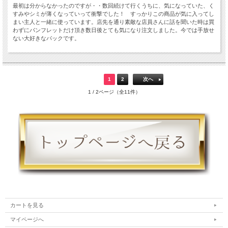
最初は分からなかったのですが・・数回続けて行くうちに、気になっていた、く
すみやシミが薄くなっていって衝撃でした！ すっかりこの商品が気に入ってし
まい主人と一緒に使っています。店先を通り素敵な店員さんに話を聞いた時は買
わずにパンフレットだけ頂き数日後とても気になり注文しました。今では手放せ
ない大好きなパックです。
1
2
次へ
1 / 2ページ（全11件）
カートを見る
マイページへ