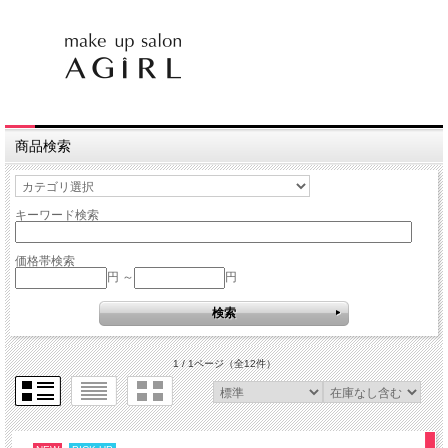
商品検索
キーワード検索
価格帯検索
円 ～
円
1 / 1ページ
（全12件）