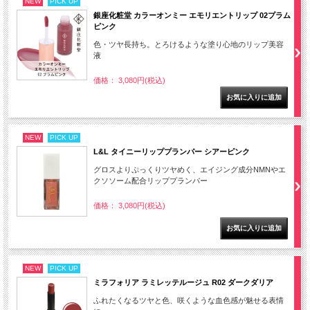
NEW
PICK UP
銀座化粧堂 カラーオンミー エモリエントリップ 02プラム
ピンク
色・ツヤ長持ち。とろけるような塗り心地のリップ美容
液
価格： 3,080円(税込)
NEW
PICK UP
L&L タイニーリッププランパー シアーピンク
グロスよりぷっくりツヤめく、エイジング成分NMNやエ
クソソーム配合リッププランパー
価格： 3,080円(税込)
NEW
PICK UP
ミラフォリア ラミレッテルージュ R02 ダークダリア
ふれたくなるツヤと色、咲くような血色感が魅せる表情